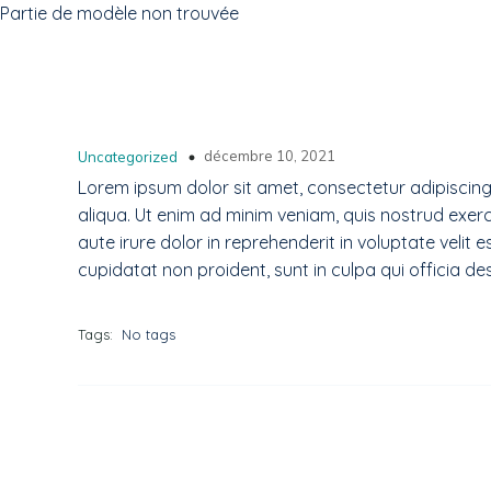
Partie de modèle non trouvée
décembre 10, 2021
Uncategorized
Lorem ipsum dolor sit amet, consectetur adipiscing
aliqua. Ut enim ad minim veniam, quis nostrud exerc
aute irure dolor in reprehenderit in voluptate velit 
cupidatat non proident, sunt in culpa qui officia de
Tags:
No tags