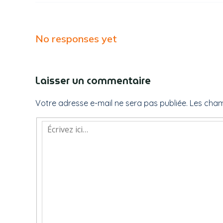
No responses yet
Laisser un commentaire
Votre adresse e-mail ne sera pas publiée.
Les cham
Écrivez
ici…