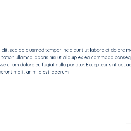
 elit, sed do eiusmod tempor incididunt ut labore et dolore 
itation ullamco laboris nisi ut aliquip ex ea commodo conseq
esse cillum dolore eu fugiat nulla pariatur. Excepteur sint occa
serunt mollit anim id est laborum.