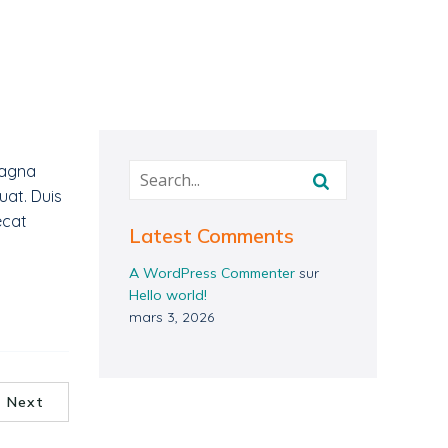
magna
uat. Duis
ecat
Latest Comments
A WordPress Commenter
sur
Hello world!
mars 3, 2026
Next